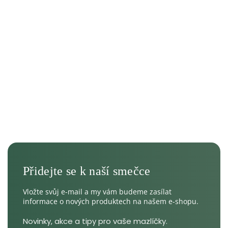
Vložte svůj e-mail a my vám budeme zasílat
informace o nových produktech na našem e-shopu.