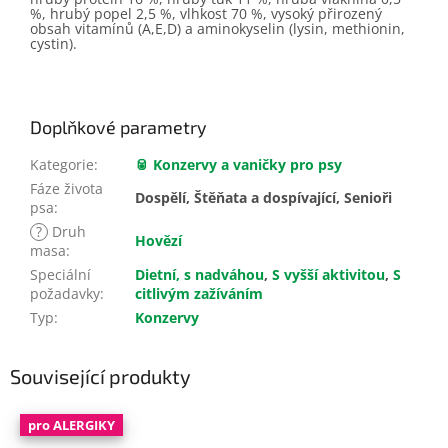
%, hrubý popel 2,5 %, vlhkost 70 %, vysoký přirozený
obsah vitamínů (A,E,D) a aminokyselin (lysin, methionin,
cystin).
Doplňkové parametry
Kategorie
:
🥫 Konzervy a vaničky pro psy
Fáze života
Dospělí, Štěňata a dospívající, Senioři
psa
:
?
Druh
Hovězí
masa
:
Speciální
Dietní, s nadváhou
,
S vyšší aktivitou
,
S
požadavky
:
citlivým zažíváním
Typ
:
Konzervy
Související produkty
pro ALERGIKY