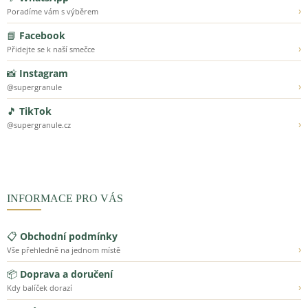
›
Poradíme vám s výběrem
📘
Facebook
›
Přidejte se k naší smečce
📸
Instagram
›
@supergranule
🎵
TikTok
›
@supergranule.cz
INFORMACE PRO VÁS
📋
Obchodní podmínky
›
Vše přehledně na jednom místě
📦
Doprava a doručení
›
Kdy balíček dorazí