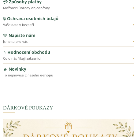
💳
Způsoby platby
›
Možnosti úhrady objednávky
🔒
Ochrana osobních údajů
›
Vaše data v bezpečí
💚
Napište nám
›
Jsme tu pro vás
⭐
Hodnocení obchodu
›
Co o nás říkají zákazníci
🔥
Novinky
›
To nejnovější z našeho e-shopu
DÁRKOVÉ POUKAZY