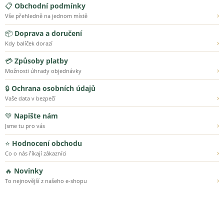
📋
Obchodní podmínky
›
Vše přehledně na jednom místě
📦
Doprava a doručení
›
Kdy balíček dorazí
💳
Způsoby platby
›
Možnosti úhrady objednávky
🔒
Ochrana osobních údajů
›
Vaše data v bezpečí
💚
Napište nám
›
Jsme tu pro vás
⭐
Hodnocení obchodu
›
Co o nás říkají zákazníci
🔥
Novinky
›
To nejnovější z našeho e-shopu