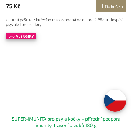
75 Kč
Do košíku
Chutná paštika z kuřecího masa vhodná nejen pro štěňata, dospělé
psy, ale i pro seniory.
pro ALERGIKY
SUPER-IMUNITA pro psy a kočky – přírodní podpora
imunity, trávení a zubů 180 g