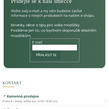
Vložte svůj e-mail a my vám budeme zasílat
informace o nových produktech na našem e-shopu.
E-mail
PŘIHLÁSIT SE
KONTAKT
📍
Kamenná prodejna
›
Praha 9 – Kbely, každý den 10:00–18:00 hod