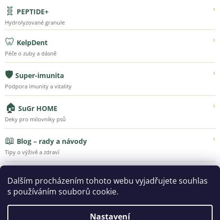
🧬
›
PEPTIDE+
Hydrolyzované granule
🦷
›
KelpDent
Péče o zuby a dásně
🛡️
›
Super-imunita
Podpora imunity a vitality
🏠
›
SuGr HOME
Deky pro milovníky psů
📖
›
Blog – rady a návody
Tipy o výživě a zdraví
💚
›
Náš příběh
Dalším procházením tohoto webu vyjadřujete souhlas
Poznejte Super-Granule
s používáním souborů cookie.
Nastavení