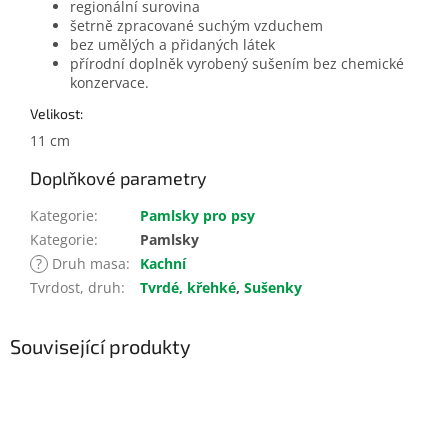
regionální surovina
šetrně zpracované suchým vzduchem
bez umělých a přidaných látek
přírodní doplněk vyrobený sušením bez chemické
konzervace.
Velikost:
11 cm
Doplňkové parametry
Kategorie
:
Pamlsky pro psy
Kategorie
:
Pamlsky
?
Druh masa
:
Kachní
Tvrdost, druh
:
Tvrdé, křehké
,
Sušenky
Související produkty