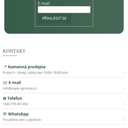
E-mail
PŘIHLÁSIT SE
KONTAKT
📍
Kamenná prodejna
›
Praha 9 – Kbely, každý den 10:00–18:00 hod
✉️
E-mail
›
info@super-granule.cz
☎️
Telefon
›
+420 778 453 450
💬
WhatsApp
›
Poradíme vám s výběrem