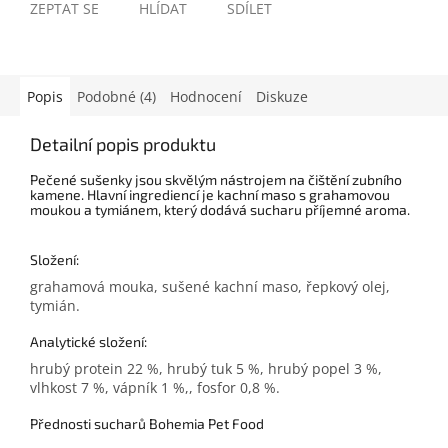
ZEPTAT SE
HLÍDAT
SDÍLET
Popis
Podobné (4)
Hodnocení
Diskuze
Detailní popis produktu
Pečené sušenky jsou skvělým nástrojem na čištění zubního
kamene. Hlavní ingrediencí je kachní maso s grahamovou
moukou a tymiánem, který dodává sucharu příjemné aroma.
Složení:
grahamová mouka, sušené kachní maso, řepkový olej,
tymián.
Analytické složení:
hrubý protein 22 %, hrubý tuk 5 %, hrubý popel 3 %,
vlhkost 7 %, vápník 1 %,, fosfor 0,8 %.
Přednosti sucharů Bohemia Pet Food