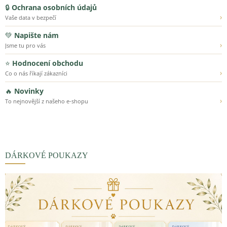
🔒
Ochrana osobních údajů
›
Vaše data v bezpečí
💚
Napište nám
›
Jsme tu pro vás
⭐
Hodnocení obchodu
›
Co o nás říkají zákazníci
🔥
Novinky
›
To nejnovější z našeho e-shopu
DÁRKOVÉ POUKAZY