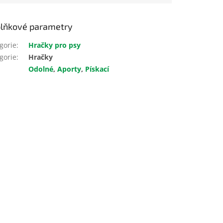
lňkové parametry
gorie
:
Hračky pro psy
gorie
:
Hračky
Odolné
,
Aporty
,
Pískací