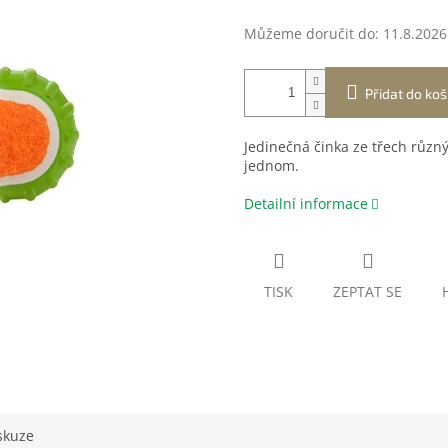
Můžeme doručit do:
11.8.2026
Přidat do koš
Jedinečná činka ze třech různ
jednom.
Detailní informace
TISK
ZEPTAT SE
skuze