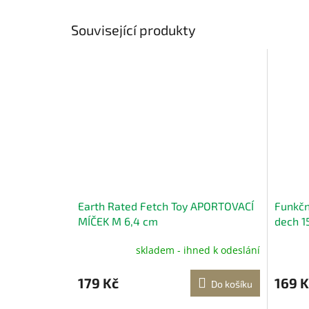
Související produkty
Earth Rated Fetch Toy APORTOVACÍ
Funkčn
MÍČEK M 6,4 cm
dech 1
skladem - ihned k odeslání
179 Kč
169 K
Do košíku