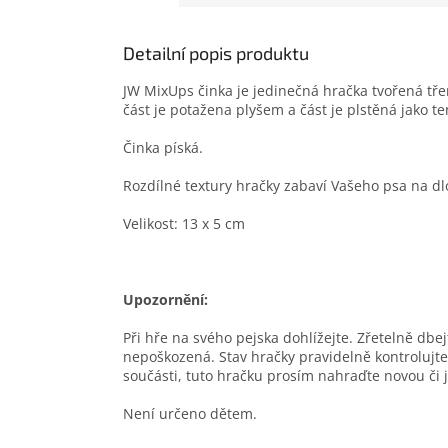
Detailní popis produktu
JW MixUps činka je jedinečná hračka tvořená tře
část je potažena plyšem a část je plstěná jako 
Činka píská.
Rozdílné textury hračky zabaví Vašeho psa na d
Velikost: 13 x 5 cm
Upozornění:
Při hře na svého pejska dohlížejte. Zřetelně dbejt
nepoškozená. Stav hračky pravidelně kontrolujte.
součásti, tuto hračku prosím nahraďte novou či
Není určeno dětem.