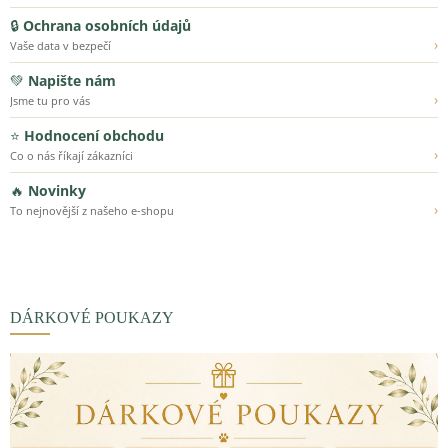
🔒
Ochrana osobních údajů
›
Vaše data v bezpečí
💚
Napište nám
›
Jsme tu pro vás
⭐
Hodnocení obchodu
›
Co o nás říkají zákazníci
🔥
Novinky
›
To nejnovější z našeho e-shopu
DÁRKOVÉ POUKAZY