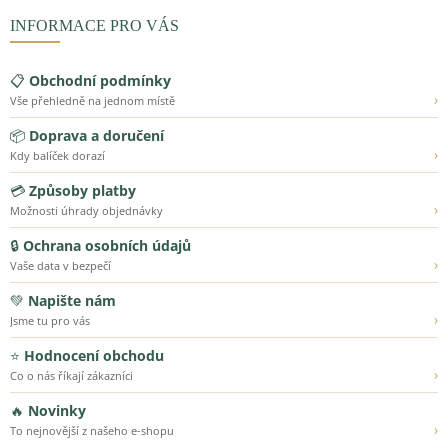
INFORMACE PRO VÁS
📋
Obchodní podmínky
›
Vše přehledně na jednom místě
📦
Doprava a doručení
›
Kdy balíček dorazí
💳
Způsoby platby
›
Možnosti úhrady objednávky
🔒
Ochrana osobních údajů
›
Vaše data v bezpečí
💚
Napište nám
›
Jsme tu pro vás
⭐
Hodnocení obchodu
›
Co o nás říkají zákazníci
🔥
Novinky
›
To nejnovější z našeho e-shopu