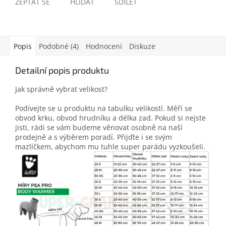
ZEPTAT SE
HLÍDAT
SDÍLET
Popis
Podobné (4)
Hodnocení
Diskuze
Detailní popis produktu
Jak správně vybrat velikost?
Podívejte se u produktu na tabulku velikostí. Měří se
obvod krku, obvod hrudníku a délka zad. Pokud si nejste
jisti, rádi se vám budeme věnovat osobně na naší
prodejně a s výběrem poradí. Přijďte i se svým
mazlíčkem, abychom mu tuhle super parádu vyzkoušeli.