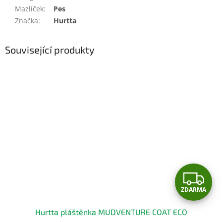
Mazlíček
:
Pes
Značka
:
Hurtta
Související produkty
Z
ZDARMA
D
Hurtta pláštěnka MUDVENTURE COAT ECO
A