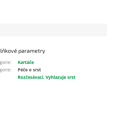
lňkové parametry
gorie
:
Kartáče
gorie
:
Péče o srst
Rozčesávací
,
Vyhlazuje srst