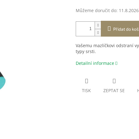
Můžeme doručit do:
11.8.2026
Přidat do koš
Vašemu mazlíčkovi odstraní vy
typy srsti.
Detailní informace
TISK
ZEPTAT SE