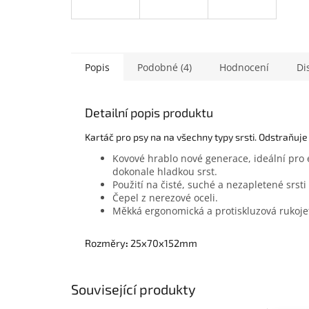
Popis
Podobné (4)
Hodnocení
Di
Detailní popis produktu
Kartáč pro psy na na všechny typy srsti. Odstraňuje
Kovové hrablo nové generace, ideální pro e
dokonale hladkou srst.
Použití na čisté, suché a nezapletené srst
Čepel z nerezové oceli.
Měkká ergonomická a protiskluzová rukojeť
Rozměry
:
25x70x152mm
Související produkty