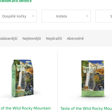
ranule pro seniory
Dospělé kočky
Koťata
S
odávanější
Nejlevnější
Nejdražší
Abecedně
 of the Wild Rocky Mountain
Taste of the Wild Rocky Mou