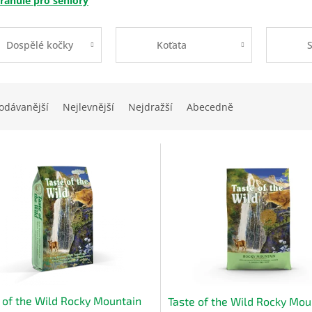
ranule pro seniory
Dospělé kočky
Koťata
S
odávanější
Nejlevnější
Nejdražší
Abecedně
 of the Wild Rocky Mountain
Taste of the Wild Rocky Mou