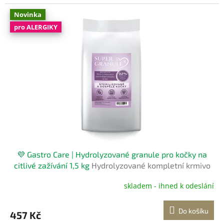
Novinka
pro ALERGIKY
💜 Gastro Care | Hydrolyzované granule pro kočky na
citlivé zažívání 1,5 kg
Hydrolyzované kompletní krmivo
pro kočky
skladem - ihned k odeslání
Do košíku
457 Kč