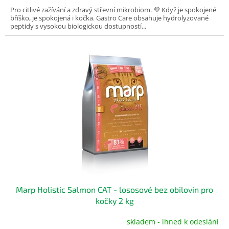
Pro citlivé zažívání a zdravý střevní mikrobiom. 💜 Když je spokojené
bříško, je spokojená i kočka. Gastro Care obsahuje hydrolyzované
peptidy s vysokou biologickou dostupností...
Marp Holistic Salmon CAT - lososové bez obilovin pro
kočky 2 kg
skladem - ihned k odeslání