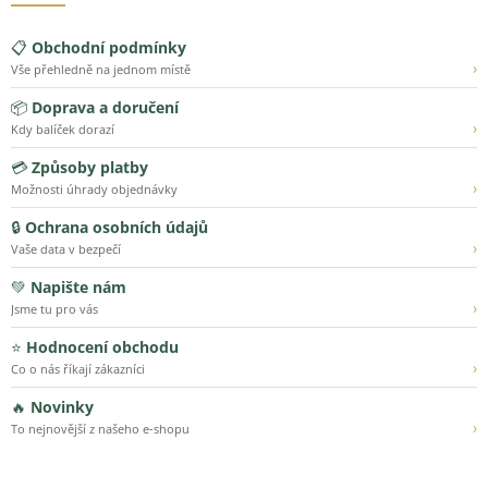
📋
Obchodní podmínky
›
Vše přehledně na jednom místě
📦
Doprava a doručení
›
Kdy balíček dorazí
💳
Způsoby platby
›
Možnosti úhrady objednávky
🔒
Ochrana osobních údajů
›
Vaše data v bezpečí
💚
Napište nám
›
Jsme tu pro vás
⭐
Hodnocení obchodu
›
Co o nás říkají zákazníci
🔥
Novinky
›
To nejnovější z našeho e-shopu