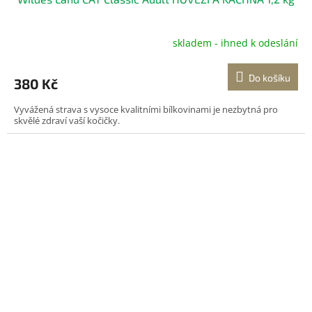
skladem - ihned k odeslání
Do košíku
380 Kč
Vyvážená strava s vysoce kvalitními bílkovinami je nezbytná pro
skvělé zdraví vaší kočičky.