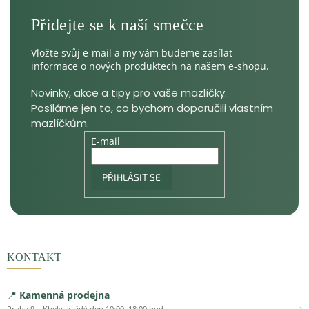
Vložte svůj e-mail a my vám budeme zasílat
informace o nových produktech na našem e-shopu.
E-mail
PŘIHLÁSIT SE
KONTAKT
📍
Kamenná prodejna
›
Praha 9 – Kbely, každý den 10:00–18:00 hod