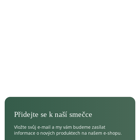
Vložte svůj e-mail a my vám budeme zasílat
informace o nových produktech na našem e-shopu.