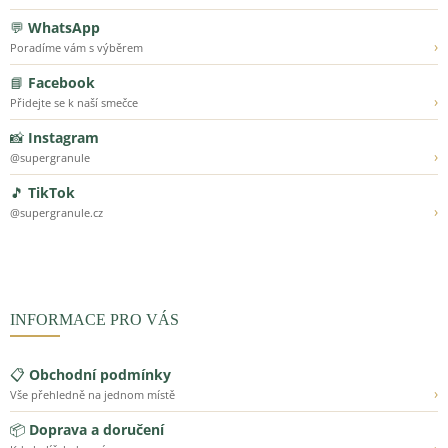
💬
WhatsApp
›
Poradíme vám s výběrem
📘
Facebook
›
Přidejte se k naší smečce
📸
Instagram
›
@supergranule
🎵
TikTok
›
@supergranule.cz
INFORMACE PRO VÁS
📋
Obchodní podmínky
›
Vše přehledně na jednom místě
📦
Doprava a doručení