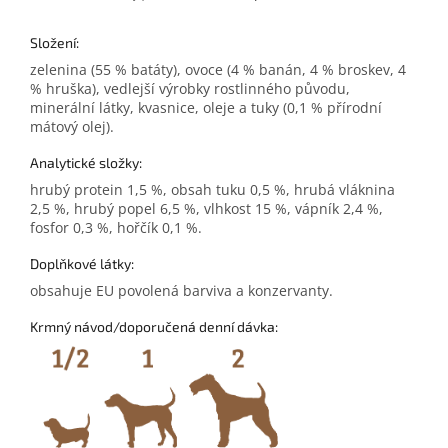
Složení:
zelenina (55 % batáty), ovoce (4 % banán, 4 % broskev, 4
% hruška), vedlejší výrobky rostlinného původu,
minerální látky, kvasnice, oleje a tuky (0,1 % přírodní
mátový olej).
Analytické složky:
hrubý protein 1,5 %, obsah tuku 0,5 %, hrubá vláknina
2,5 %, hrubý popel 6,5 %, vlhkost 15 %, vápník 2,4 %,
fosfor 0,3 %, hořčík 0,1 %.
Doplňkové látky:
obsahuje EU povolená barviva a konzervanty.
Krmný návod/doporučená denní dávka: