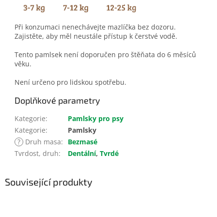
Při konzumaci nenechávejte mazlíčka bez dozoru.
Zajistěte, aby měl neustále přístup k čerstvé vodě.
Tento pamlsek není doporučen pro štěňata do 6 měsíců
věku.
Není určeno pro lidskou spotřebu.
Doplňkové parametry
Kategorie
:
Pamlsky pro psy
Kategorie
:
Pamlsky
?
Druh masa
:
Bezmasé
Tvrdost, druh
:
Dentální
,
Tvrdé
Související produkty