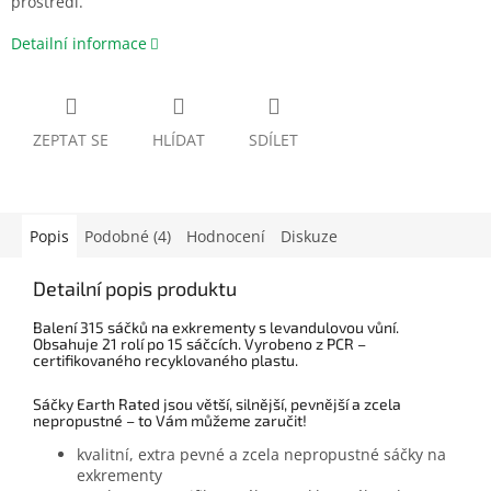
prostředí.
Detailní informace
ZEPTAT SE
HLÍDAT
SDÍLET
Popis
Podobné (4)
Hodnocení
Diskuze
Detailní popis produktu
Balení 315 sáčků na exkrementy s levandulovou vůní.
Obsahuje 21 rolí po 15 sáčcích. Vyrobeno z PCR –
certifikovaného recyklovaného plastu.
Sáčky Earth Rated jsou větší, silnější, pevnější a zcela
nepropustné – to Vám můžeme zaručit!
kvalitní, extra pevné a zcela nepropustné sáčky na
exkrementy