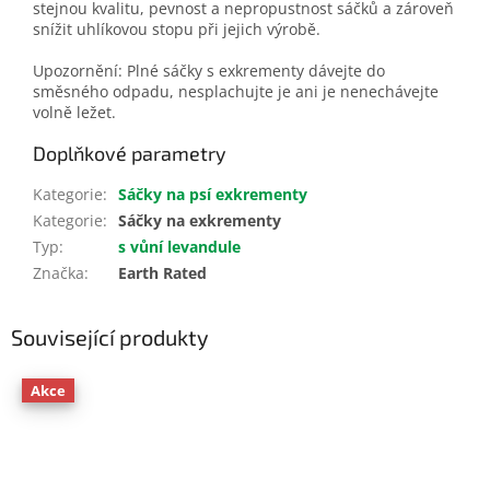
stejnou kvalitu, pevnost a nepropustnost sáčků a zároveň
snížit uhlíkovou stopu při jejich výrobě.
Upozornění: Plné sáčky s exkrementy dávejte do
směsného odpadu, nesplachujte je ani je nenechávejte
volně ležet.
Doplňkové parametry
Kategorie
:
Sáčky na psí exkrementy
Kategorie
:
Sáčky na exkrementy
Typ
:
s vůní levandule
Značka
:
Earth Rated
Související produkty
Akce