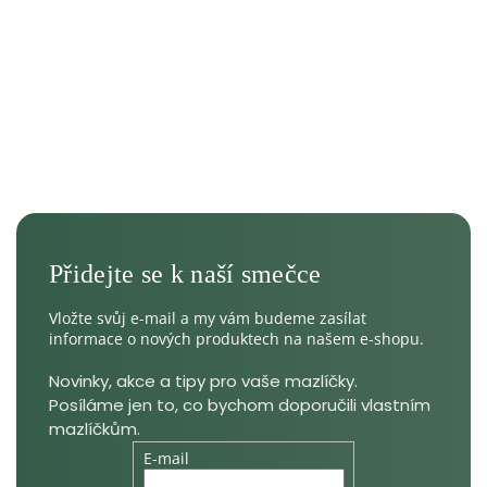
Vložte svůj e-mail a my vám budeme zasílat
informace o nových produktech na našem e-shopu.
E-mail