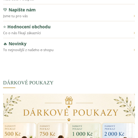
💚
Napište nám
›
Jsme tu pro vás
⭐
Hodnocení obchodu
›
Co o nás říkají zákazníci
🔥
Novinky
›
To nejnovější z našeho e-shopu
DÁRKOVÉ POUKAZY