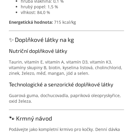
hrubá vláknina: 0,1 %
hrubý popel: 1,5 %
vlhkost: 84,0 %
Energetická hodnota:
715 kcal/kg
✨ Doplňkové látky na kg
Nutriční doplňkové látky
Taurin, vitamín E, vitamín A, vitamín D3, vitamín K3,
vitamíny skupiny B, biotin, kyselina listová, cholinchlorid,
zinek, železo, měď, mangan, jód a selen.
Technologické a senzorické doplňkové látky
Guarová guma, dochucovadla, papriková oleopryskyřice,
oxid železa.
🐾 Krmný návod
Podávejte jako kompletní krmivo pro kočky. Denní dávka