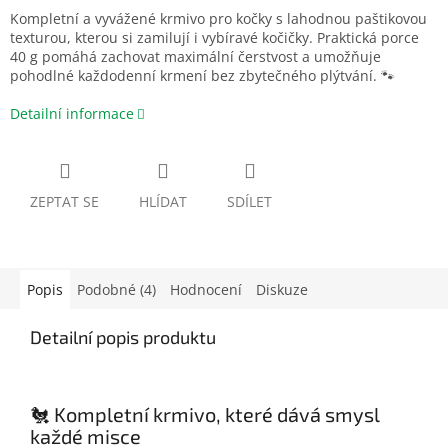
Kompletní a vyvážené krmivo pro kočky s lahodnou paštikovou
texturou, kterou si zamilují i vybíravé kočičky. Praktická porce
40 g pomáhá zachovat maximální čerstvost a umožňuje
pohodlné každodenní krmení bez zbytečného plýtvání. 🐾
Detailní informace
ZEPTAT SE
HLÍDAT
SDÍLET
Popis
Podobné (4)
Hodnocení
Diskuze
Detailní popis produktu
🐔 Kompletní krmivo, které dává smysl
každé misce