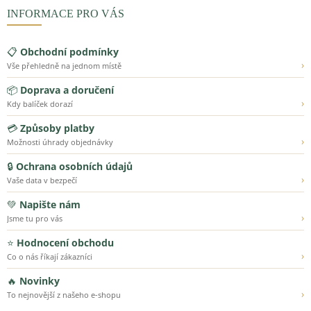
INFORMACE PRO VÁS
📋
Obchodní podmínky
›
Vše přehledně na jednom místě
📦
Doprava a doručení
›
Kdy balíček dorazí
💳
Způsoby platby
›
Možnosti úhrady objednávky
🔒
Ochrana osobních údajů
›
Vaše data v bezpečí
💚
Napište nám
›
Jsme tu pro vás
⭐
Hodnocení obchodu
›
Co o nás říkají zákazníci
🔥
Novinky
›
To nejnovější z našeho e-shopu