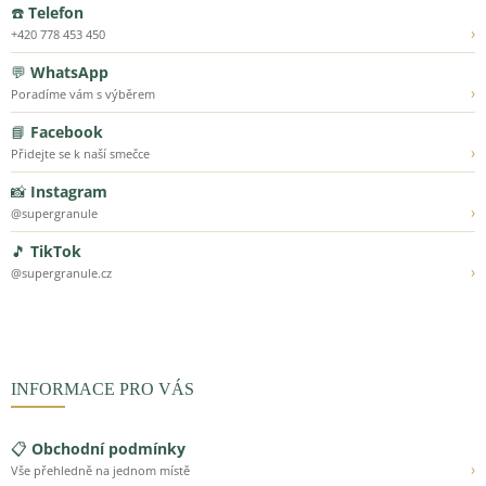
☎️
Telefon
›
+420 778 453 450
💬
WhatsApp
›
Poradíme vám s výběrem
📘
Facebook
›
Přidejte se k naší smečce
📸
Instagram
›
@supergranule
🎵
TikTok
›
@supergranule.cz
INFORMACE PRO VÁS
📋
Obchodní podmínky
›
Vše přehledně na jednom místě