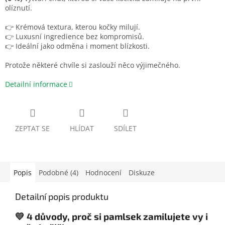
olíznutí.
👉 Krémová textura, kterou kočky milují.
👉 Luxusní ingredience bez kompromisů.
👉 Ideální jako odměna i moment blízkosti.
Protože některé chvíle si zaslouží něco výjimečného.
Detailní informace
ZEPTAT SE
HLÍDAT
SDÍLET
Popis
Podobné (4)
Hodnocení
Diskuze
Detailní popis produktu
💛 4 důvody, proč si pamlsek zamilujete vy i