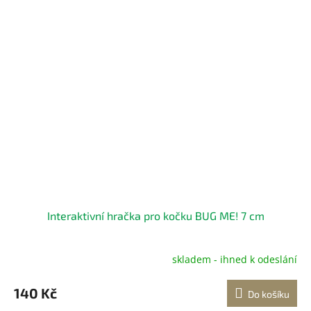
Interaktivní hračka pro kočku BUG ME! 7 cm
skladem - ihned k odeslání
140 Kč
Do košíku