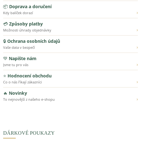
📦
Doprava a doručení
›
Kdy balíček dorazí
💳
Způsoby platby
›
Možnosti úhrady objednávky
🔒
Ochrana osobních údajů
›
Vaše data v bezpečí
💚
Napište nám
›
Jsme tu pro vás
⭐
Hodnocení obchodu
›
Co o nás říkají zákazníci
🔥
Novinky
›
To nejnovější z našeho e-shopu
DÁRKOVÉ POUKAZY