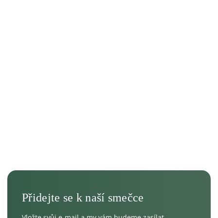
Vložte svůj e-mail a my vám budeme zasílat