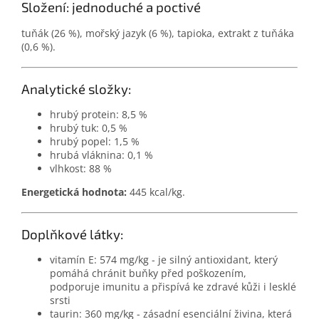
Složení: jednoduché a poctivé
tuňák (26 %), mořský jazyk (6 %), tapioka, extrakt z tuňáka
(0,6 %).
Analytické složky:
hrubý protein: 8,5 %
hrubý tuk: 0,5 %
hrubý popel: 1,5 %
hrubá vláknina: 0,1 %
vlhkost: 88 %
Energetická hodnota:
445 kcal/kg.
Doplňkové látky:
vitamín E: 574 mg/kg - je silný antioxidant, který
pomáhá chránit buňky před poškozením,
podporuje imunitu a přispívá ke zdravé kůži i lesklé
srsti
taurin: 360 mg/kg - zásadní esenciální živina, která