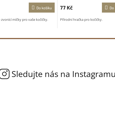
77 Kč
Do košíku
Do 
zvonící míčky pro vaše kočičky.
Přírodní hračka pro kočičky.