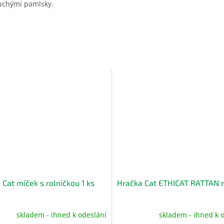
suchými pamlsky.
 Cat míček s rolničkou 1 ks
Hračka Cat ETHICAT RATTAN 
skladem - ihned k odeslání
skladem - ihned k 