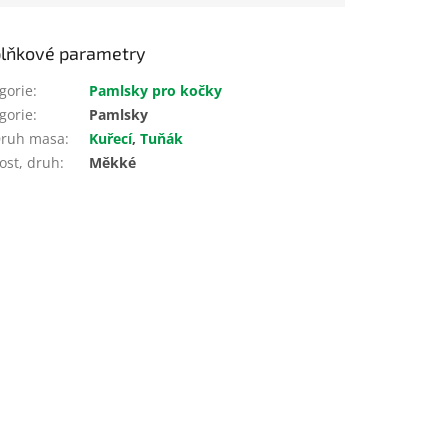
lňkové parametry
gorie
:
Pamlsky pro kočky
gorie
:
Pamlsky
ruh masa
:
Kuřecí
,
Tuňák
ost, druh
:
Měkké