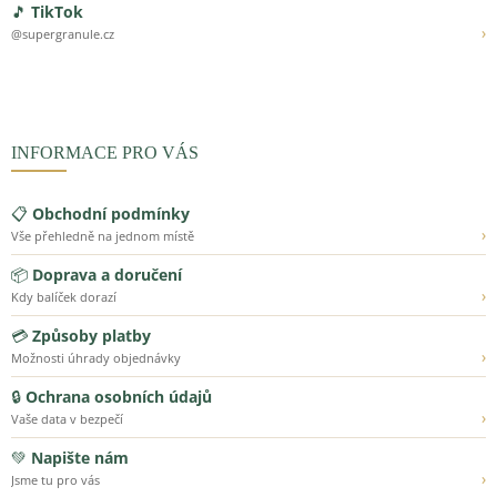
🎵
TikTok
›
@supergranule.cz
INFORMACE PRO VÁS
📋
Obchodní podmínky
›
Vše přehledně na jednom místě
📦
Doprava a doručení
›
Kdy balíček dorazí
💳
Způsoby platby
›
Možnosti úhrady objednávky
🔒
Ochrana osobních údajů
›
Vaše data v bezpečí
💚
Napište nám
›
Jsme tu pro vás