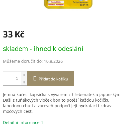
33 Kč
Měrná
skladem - ihned k odeslání
cena:
Můžeme doručit do:
10.8.2026
Přidat do košíku
Jemná kuřecí kapsička s vývarem z hřebenatek a japonským
Daši z tuňákových vloček bonito potěší každou kočičku
lahodnou chutí a zároveň podpoří její hydrataci i zdraví
močových cest.
Detailní informace