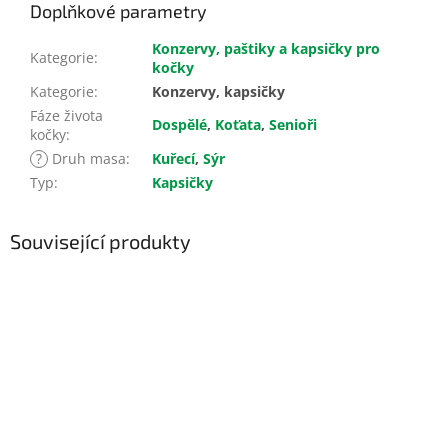
Doplňkové parametry
Konzervy, paštiky a kapsičky pro
Kategorie
:
kočky
Kategorie
:
Konzervy, kapsičky
Fáze života
Dospělé
,
Koťata
,
Senioři
kočky
:
?
Druh masa
:
Kuřecí
,
Sýr
Typ
:
Kapsičky
Související produkty