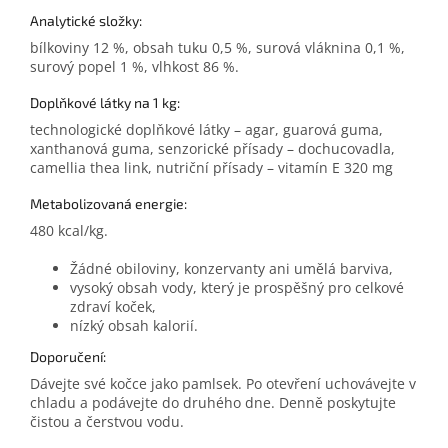
Analytické složky:
bílkoviny 12 %, obsah tuku 0,5 %, surová vláknina 0,1 %,
surový popel 1 %, vlhkost 86 %.
Doplňkové látky na 1 kg:
technologické doplňkové látky – agar, guarová guma,
xanthanová guma, senzorické přísady – dochucovadla,
camellia thea link, nutriční přísady – vitamín E 320 mg
Metabolizovaná energie:
480 kcal/kg.
Žádné obiloviny, konzervanty ani umělá barviva,
vysoký obsah vody, který je prospěšný pro celkové
zdraví koček,
nízký obsah kalorií.
Doporučení:
Dávejte své kočce jako pamlsek. Po otevření uchovávejte v
chladu a podávejte do druhého dne. Denně poskytujte
čistou a čerstvou vodu.