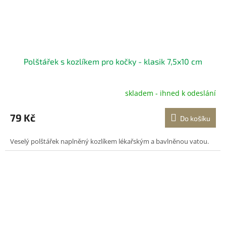
Polštářek s kozlíkem pro kočky - klasik 7,5x10 cm
skladem - ihned k odeslání
79 Kč
Do košíku
Veselý polštářek naplněný kozlíkem lékařským a bavlněnou vatou.