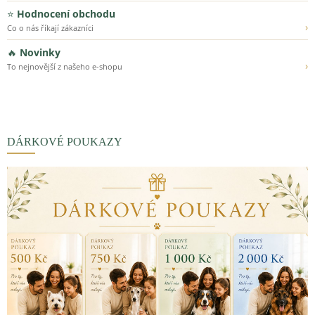
⭐
Hodnocení obchodu
›
Co o nás říkají zákazníci
🔥
Novinky
›
To nejnovější z našeho e-shopu
DÁRKOVÉ POUKAZY