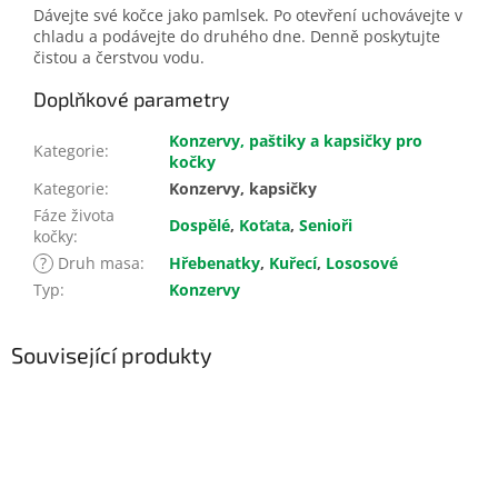
Dávejte své kočce jako pamlsek. Po otevření uchovávejte v
chladu a podávejte do druhého dne. Denně poskytujte
čistou a čerstvou vodu.
Doplňkové parametry
Konzervy, paštiky a kapsičky pro
Kategorie
:
kočky
Kategorie
:
Konzervy, kapsičky
Fáze života
Dospělé
,
Koťata
,
Senioři
kočky
:
?
Druh masa
:
Hřebenatky
,
Kuřecí
,
Lososové
Typ
:
Konzervy
Související produkty