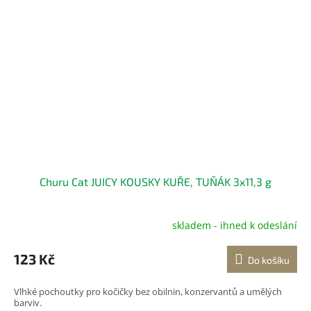
Churu Cat JUICY KOUSKY KUŘE, TUŇÁK 3x11,3 g
skladem - ihned k odeslání
123 Kč
Do košíku
Vlhké pochoutky pro kočičky bez obilnin, konzervantů a umělých
barviv.