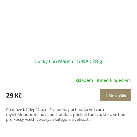
Lucky Lou Mäusle TUŇÁK 28 g
skladem - ihned k odeslání
29 Kč
Do košíku
Co může být lepšího, než lahodná pochoutka ve tvaru
myši? Monoproteinová pochoutka s příchutí tuňáka, která se hodí
pro kočky všech věkových kategorií a velikostí.