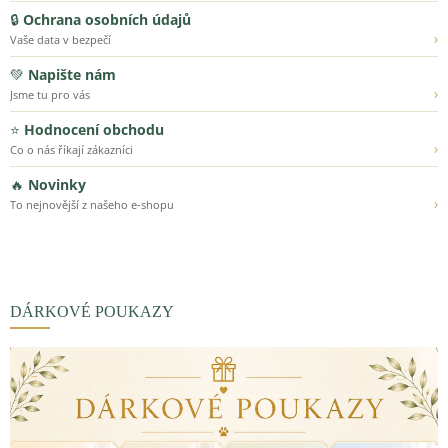
🔒
Ochrana osobních údajů
›
Vaše data v bezpečí
💚
Napište nám
›
Jsme tu pro vás
⭐
Hodnocení obchodu
›
Co o nás říkají zákazníci
🔥
Novinky
›
To nejnovější z našeho e-shopu
DÁRKOVÉ POUKAZY