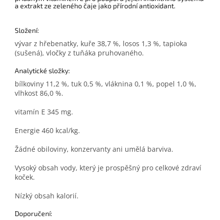
a extrakt ze zeleného čaje jako přírodní antioxidant.
Složení:
vývar z hřebenatky, kuře 38,7 %, losos 1,3 %, tapioka
(sušená), vločky z tuňáka pruhovaného.
Analytické složky:
bílkoviny 11,2 %, tuk 0,5 %, vláknina 0,1 %, popel 1,0 %,
vlhkost 86,0 %.
vitamín E 345 mg.
Energie 460 kcal/kg.
Žádné obiloviny, konzervanty ani umělá barviva.
Vysoký obsah vody, který je prospěšný pro celkové zdraví
koček.
Nízký obsah kalorií.
Doporučení: