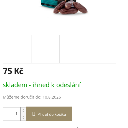
75 Kč
Měrná
skladem - ihned k odeslání
cena:
Můžeme doručit do:
10.8.2026
Přidat do košíku