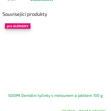
Související produkty
pro ALERGIKY
SOOPA Dentální tyčinky s melounem a jablkem 100 g
skladem - ihned k odeslání