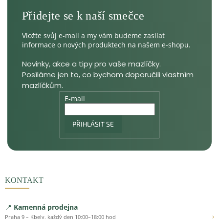
Vložte svůj e-mail a my vám budeme zasílat
informace o nových produktech na našem e-shopu.
E-mail
PŘIHLÁSIT SE
KONTAKT
📍
Kamenná prodejna
›
Praha 9 – Kbely, každý den 10:00–18:00 hod