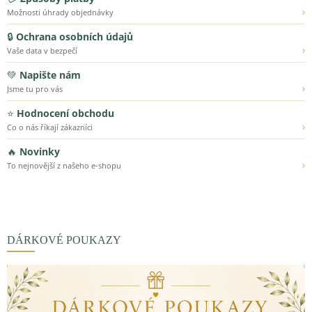
›
Možnosti úhrady objednávky
🔒
Ochrana osobních údajů
›
Vaše data v bezpečí
💚
Napište nám
›
Jsme tu pro vás
⭐
Hodnocení obchodu
›
Co o nás říkají zákazníci
🔥
Novinky
›
To nejnovější z našeho e-shopu
DÁRKOVÉ POUKAZY