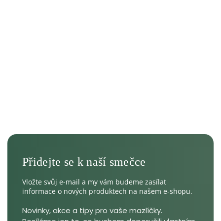
Vložte svůj e-mail a my vám budeme zasílat
informace o nových produktech na našem e-shopu.