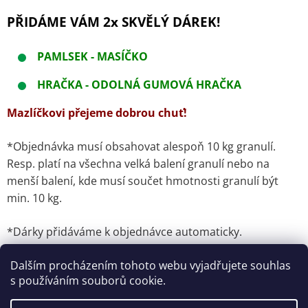
PŘIDÁME VÁM 2x SKVĚLÝ DÁREK!
PAMLSEK - MASÍČKO
HRAČKA - ODOLNÁ GUMOVÁ HRAČKA
Mazlíčkovi přejeme dobrou chuť!
*Objednávka musí obsahovat alespoň 10 kg granulí.
Resp. platí na všechna velká balení granulí nebo na
menší balení, kde musí součet hmotnosti granulí být
min. 10 kg.
*Dárky přidáváme k objednávce automaticky.
Dalším procházením tohoto webu vyjadřujete souhlas
s používáním souborů cookie.