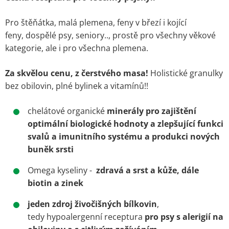
Pro štěňátka, malá plemena, feny v březí i kojící
feny, dospělé psy, seniory.., prostě pro všechny věkové
kategorie, ale i pro všechna plemena.
Za skvělou cenu, z čerstvého masa!
Holistické granulky
bez obilovin, plné bylinek a vitamínů!!
chelátové organické
minerály pro zajištění
optimální biologické hodnoty a zlepšující funkci
svalů a imunitního systému a produkci nových
buněk srsti
Omega kyseliny -
zdravá a srst a kůže, dále
biotin a zinek
jeden zdroj živočišných bílkovin
,
tedy
hypoalergenní receptura
pro psy s alerigií na