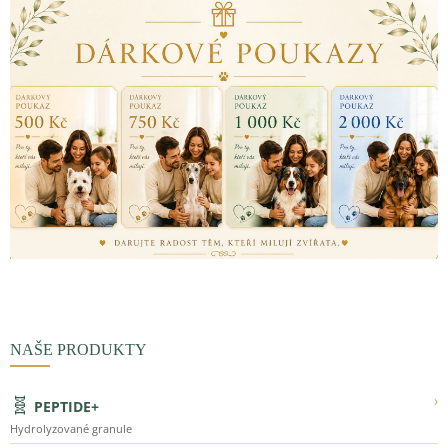
NAŠE PRODUKTY
🧬
›
PEPTIDE+
Hydrolyzované granule