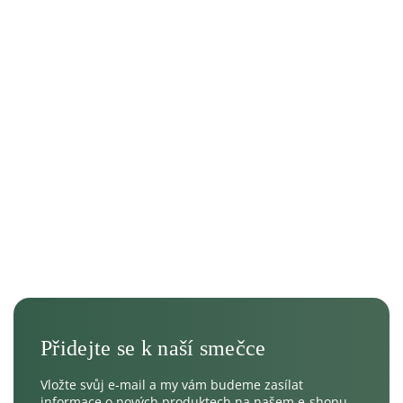
Vložte svůj e-mail a my vám budeme zasílat
informace o nových produktech na našem e-shopu.