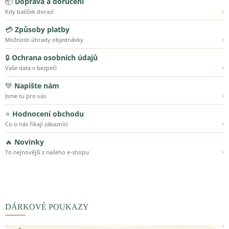
📦
Doprava a doručení
›
Kdy balíček dorazí
💳
Způsoby platby
›
Možnosti úhrady objednávky
🔒
Ochrana osobních údajů
›
Vaše data v bezpečí
💚
Napište nám
›
Jsme tu pro vás
⭐
Hodnocení obchodu
›
Co o nás říkají zákazníci
🔥
Novinky
›
To nejnovější z našeho e-shopu
DÁRKOVÉ POUKAZY