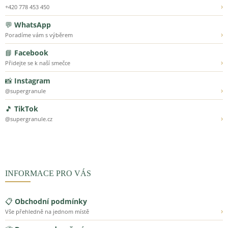
›
+420 778 453 450
💬
WhatsApp
›
Poradíme vám s výběrem
📘
Facebook
›
Přidejte se k naší smečce
📸
Instagram
›
@supergranule
🎵
TikTok
›
@supergranule.cz
INFORMACE PRO VÁS
📋
Obchodní podmínky
›
Vše přehledně na jednom místě