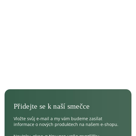
Vložte svůj e-mail a my vám budeme zasílat
informace o nových produktech na našem e-shopu.