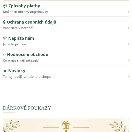
💳
Způsoby platby
›
Možnosti úhrady objednávky
🔒
Ochrana osobních údajů
›
Vaše data v bezpečí
💚
Napište nám
›
Jsme tu pro vás
⭐
Hodnocení obchodu
›
Co o nás říkají zákazníci
🔥
Novinky
›
To nejnovější z našeho e-shopu
DÁRKOVÉ POUKAZY